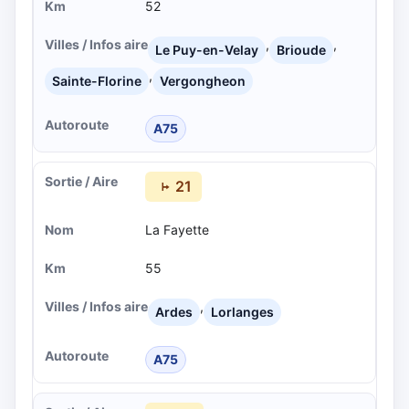
52
,
,
Le Puy-en-Velay
Brioude
,
Sainte-Florine
Vergongheon
A75
21
La Fayette
55
,
Ardes
Lorlanges
A75