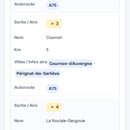
A75
3
Cournon
5
,
Cournon-d'Auvergne
Pérignat-lès-Sarliève
A75
4
La Noviale-Gergovie