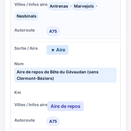
,
,
Antrenas
Marvejols
Nasbinals
A75
Aire
Aire de repos de Bête du Gévaudan (sens
Clermont-Béziers)
Aire de repos
A75