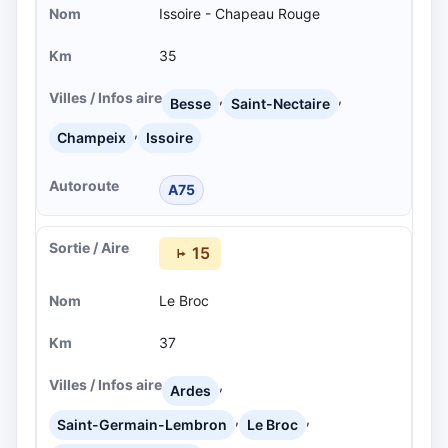
Issoire - Chapeau Rouge
35
,
,
Besse
Saint-Nectaire
,
Champeix
Issoire
A75
15
Le Broc
37
,
Ardes
,
,
Saint-Germain-Lembron
Le Broc