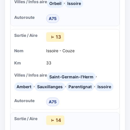
,
Orbeil
Issoire
A75
13
Issoire - Couze
33
,
Saint-Germain-l'Herm
,
,
,
Ambert
Sauxillanges
Parentignat
Issoire
A75
14