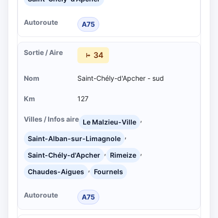
A75
34
Saint-Chély-d'Apcher - sud
127
,
Le Malzieu-Ville
,
Saint-Alban-sur-Limagnole
,
,
Saint-Chély-d'Apcher
Rimeize
,
Chaudes-Aigues
Fournels
A75