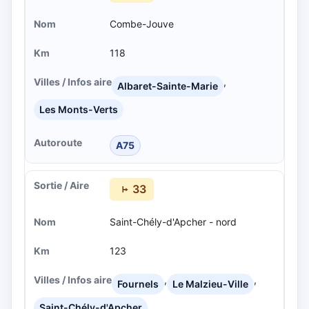
Combe-Jouve
118
,
Albaret-Sainte-Marie
Les Monts-Verts
A75
33
Saint-Chély-d'Apcher - nord
123
,
,
Fournels
Le Malzieu-Ville
Saint-Chély-d'Apcher