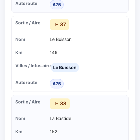
A75
37
Le Buisson
146
Le Buisson
A75
38
La Bastide
152