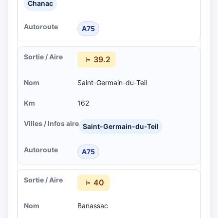
Chanac
A75
39.2
Saint-Germain-du-Teil
162
Saint-Germain-du-Teil
A75
40
Banassac