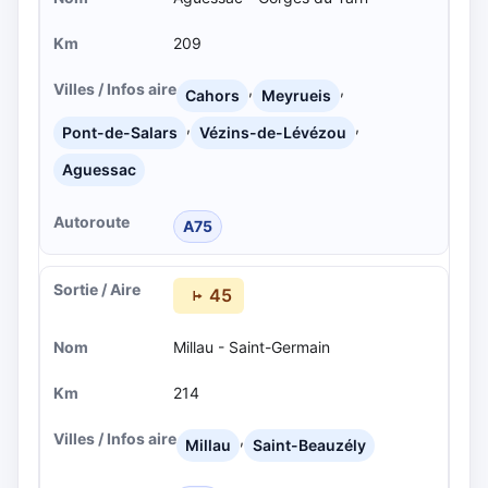
209
,
,
Cahors
Meyrueis
,
,
Pont-de-Salars
Vézins-de-Lévézou
Aguessac
A75
45
Millau - Saint-Germain
214
,
Millau
Saint-Beauzély