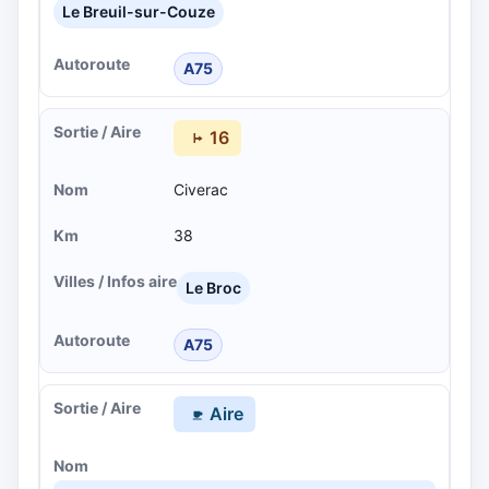
Le Breuil-sur-Couze
A75
16
Civerac
38
Le Broc
A75
Aire