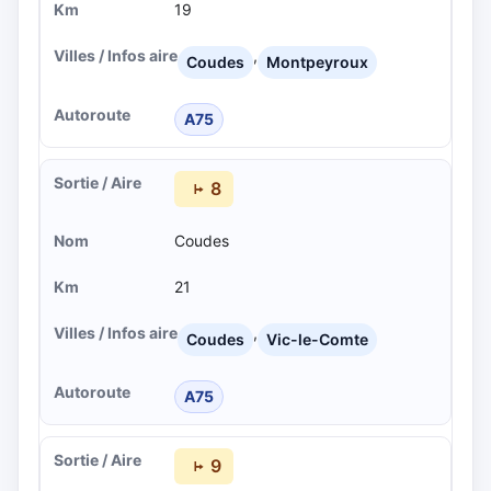
19
,
Coudes
Montpeyroux
A75
8
Coudes
21
,
Coudes
Vic-le-Comte
A75
9