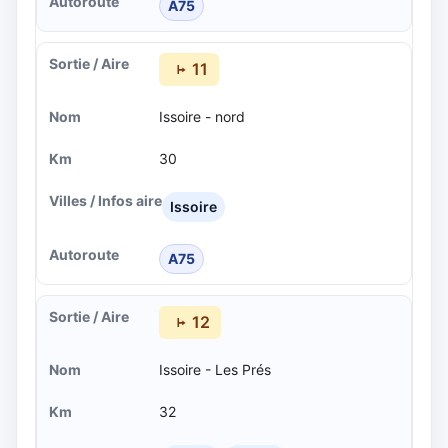
A75
11
Issoire - nord
30
Issoire
A75
12
Issoire - Les Prés
32