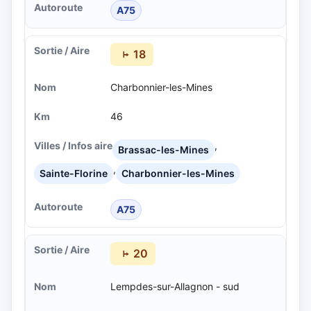
A75
18
Charbonnier-les-Mines
46
,
Brassac-les-Mines
,
Sainte-Florine
Charbonnier-les-Mines
A75
20
Lempdes-sur-Allagnon - sud