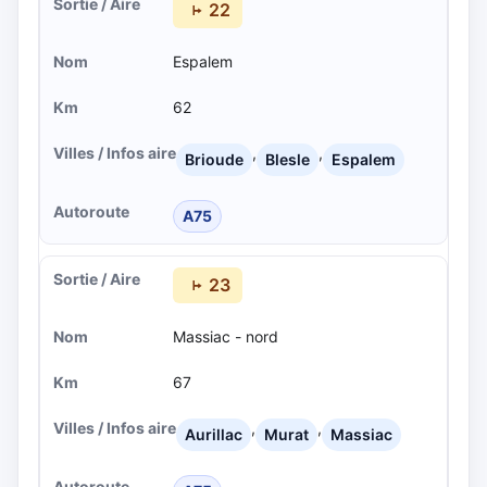
22
Espalem
62
,
,
Brioude
Blesle
Espalem
A75
23
Massiac - nord
67
,
,
Aurillac
Murat
Massiac