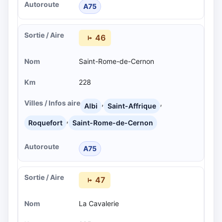
A75
46
Saint-Rome-de-Cernon
228
,
,
Albi
Saint-Affrique
,
Roquefort
Saint-Rome-de-Cernon
A75
47
La Cavalerie