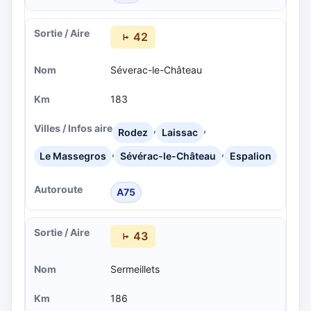
42
Séverac-le-Château
183
,
,
Rodez
Laissac
,
,
Le Massegros
Sévérac-le-Château
Espalion
A75
43
Sermeillets
186