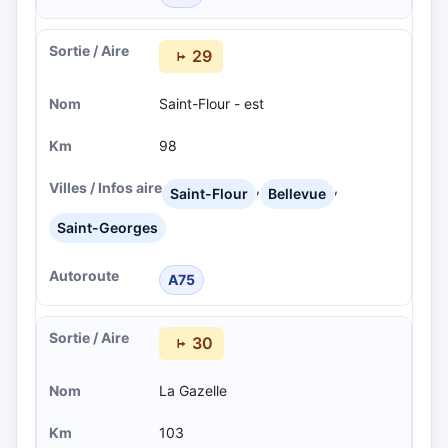
29
Saint-Flour - est
98
,
,
Saint-Flour
Bellevue
Saint-Georges
A75
30
La Gazelle
103