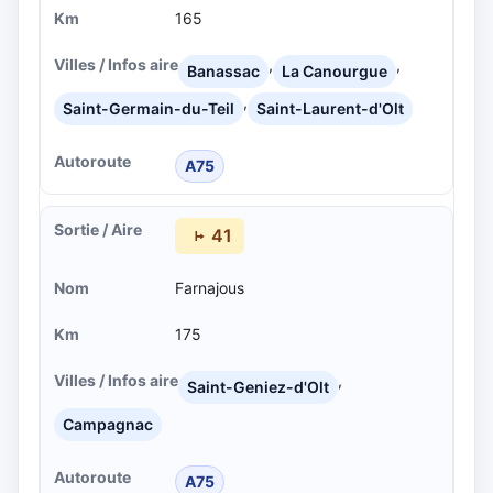
165
,
,
Banassac
La Canourgue
,
Saint-Germain-du-Teil
Saint-Laurent-d'Olt
A75
41
Farnajous
175
,
Saint-Geniez-d'Olt
Campagnac
A75