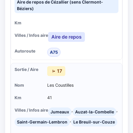
Aire de repos de Cézallier (sens Clermont-
Béziers)
Aire de repos
A75
17
Les Coustilles
41
,
,
Jumeaux
Auzat-la-Combelle
,
Saint-Germain-Lembron
Le Breuil-sur-Couze