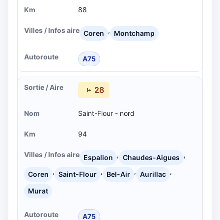
88
,
Coren
Montchamp
A75
28
Saint-Flour - nord
94
,
,
Espalion
Chaudes-Aigues
,
,
,
,
Coren
Saint-Flour
Bel-Air
Aurillac
Murat
A75