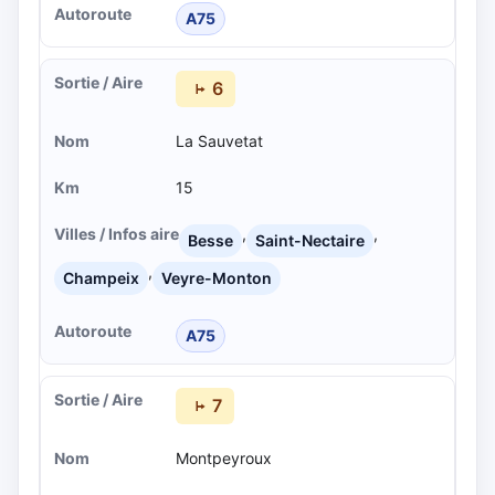
A75
6
La Sauvetat
15
,
,
Besse
Saint-Nectaire
,
Champeix
Veyre-Monton
A75
7
Montpeyroux