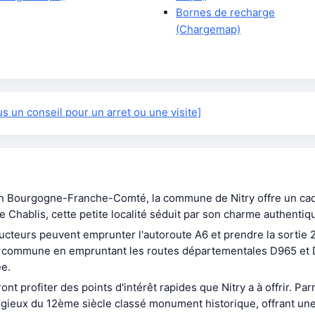
Bornes de recharge
(Chargemap)
 un conseil pour un arret ou une visite]
n Bourgogne-Franche-Comté, la commune de Nitry offre un cadr
de Chablis, cette petite localité séduit par son charme authentiq
ucteurs peuvent emprunter l'autoroute A6 et prendre la sortie 2
e la commune en empruntant les routes départementales D965 et 
ée.
nt profiter des points d'intérêt rapides que Nitry a à offrir. Pa
eligieux du 12ème siècle classé monument historique, offrant u