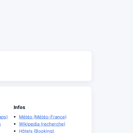
Infos
aps)
Météo (Météo-France)
e
Wikipedia (recherche)
Hôtels (Booking)