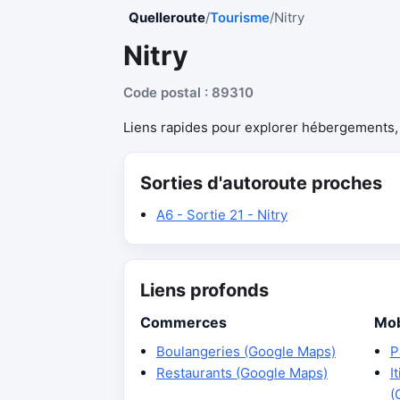
Quelleroute
/
Tourisme
/
Nitry
Nitry
Code postal : 89310
Liens rapides pour explorer hébergements, r
Sorties d'autoroute proches
A6 - Sortie 21 - Nitry
Liens profonds
Commerces
Mob
Boulangeries (Google Maps)
P
Restaurants (Google Maps)
I
(