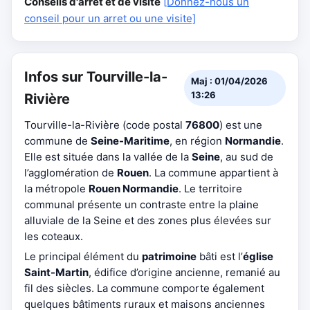
Conseils d'arrêt et de visite
[Donnez-nous un
conseil pour un arret ou une visite]
Infos sur Tourville-la-
Maj : 01/04/2026
13:26
Rivière
Tourville-la-Rivière (code postal
76800
) est une
commune de
Seine-Maritime
, en région
Normandie
.
Elle est située dans la vallée de la
Seine
, au sud de
l’agglomération de
Rouen
. La commune appartient à
la métropole
Rouen Normandie
. Le territoire
communal présente un contraste entre la plaine
alluviale de la Seine et des zones plus élevées sur
les coteaux.
Le principal élément du
patrimoine
bâti est l’
église
Saint-Martin
, édifice d’origine ancienne, remanié au
fil des siècles. La commune comporte également
quelques bâtiments ruraux et maisons anciennes