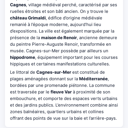
Cagnes
, village médiéval perché, caractérisé par ses
ruelles étroites et son bâti ancien. On y trouve le
château Grimaldi
, édifice d’origine médiévale
remanié à l’époque moderne, aujourd’hui lieu
d’expositions. La ville est également marquée par la
présence de la
maison de Renoir
, ancienne demeure
du peintre Pierre-Auguste Renoir, transformée en
musée. Cagnes-sur-Mer possède par ailleurs un
hippodrome
, équipement important pour les courses
hippiques et certaines manifestations culturelles.
Le littoral de
Cagnes-sur-Mer
est constitué de
plages aménagées donnant sur la
Méditerranée
,
bordées par une promenade piétonne. La commune
est traversée par le
fleuve Var
à proximité de son
embouchure, et comporte des espaces verts urbains
et des jardins publics. L’environnement combine ainsi
zones balnéaires, quartiers urbains et collines
offrant des points de vue sur la baie et l’arrière-pays.