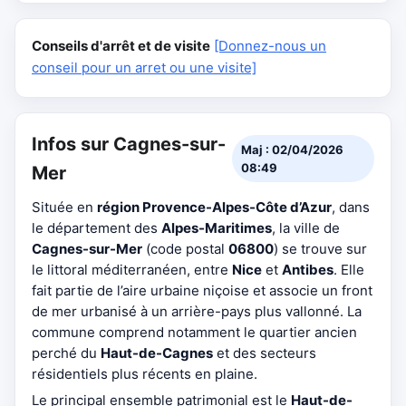
Conseils d'arrêt et de visite
[Donnez-nous un
conseil pour un arret ou une visite]
Infos sur Cagnes-sur-
Maj : 02/04/2026
08:49
Mer
Située en
région Provence-Alpes-Côte d’Azur
, dans
le département des
Alpes-Maritimes
, la ville de
Cagnes-sur-Mer
(code postal
06800
) se trouve sur
le littoral méditerranéen, entre
Nice
et
Antibes
. Elle
fait partie de l’aire urbaine niçoise et associe un front
de mer urbanisé à un arrière-pays plus vallonné. La
commune comprend notamment le quartier ancien
perché du
Haut-de-Cagnes
et des secteurs
résidentiels plus récents en plaine.
Le principal ensemble patrimonial est le
Haut-de-