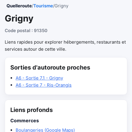
Quelleroute
/
Tourisme
/
Grigny
Grigny
Code postal : 91350
Liens rapides pour explorer hébergements, restaurants et
services autour de cette ville.
Sorties d'autoroute proches
A6 - Sortie 7.1 - Grigny
A6 - Sortie 7 - Ris-Orangis
Liens profonds
Commerces
Boulangeries (Google Maps)