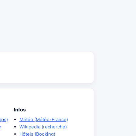
Infos
aps)
Météo (Météo-France)
e
Wikipedia (recherche)
Hôtels (Booking)