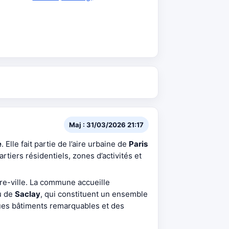
Maj : 31/03/2026 21:17
e
. Elle fait partie de l’aire urbaine de
Paris
artiers résidentiels, zones d’activités et
tre-ville. La commune accueille
u de
Saclay
, qui constituent un ensemble
ques bâtiments remarquables et des