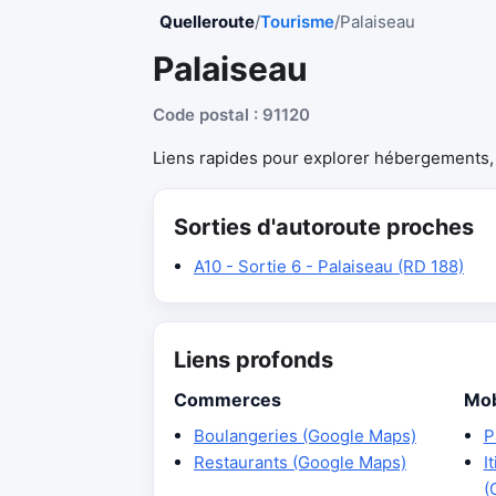
Quelleroute
/
Tourisme
/
Palaiseau
Palaiseau
Code postal : 91120
Liens rapides pour explorer hébergements, r
Sorties d'autoroute proches
A10 - Sortie 6 - Palaiseau (RD 188)
Liens profonds
Commerces
Mob
Boulangeries (Google Maps)
P
Restaurants (Google Maps)
I
(