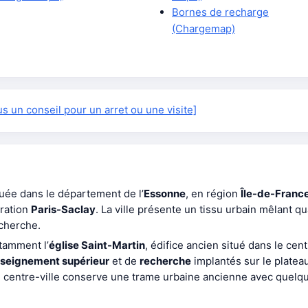
Bornes de recharge
(Chargemap)
 un conseil pour un arret ou une visite]
uée dans le département de l’
Essonne
, en région
Île-de-Franc
ération
Paris-Saclay
. La ville présente un tissu urbain mêlant qu
cherche.
tamment l’
église Saint-Martin
, édifice ancien situé dans le cen
seignement supérieur
et de
recherche
implantés sur le platea
 Le centre-ville conserve une trame urbaine ancienne avec quel