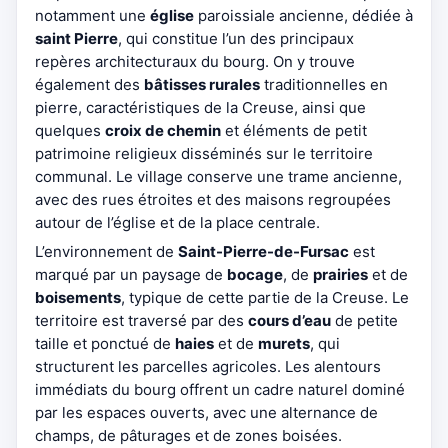
notamment une
église
paroissiale ancienne, dédiée à
saint Pierre
, qui constitue l’un des principaux
repères architecturaux du bourg. On y trouve
également des
bâtisses rurales
traditionnelles en
pierre, caractéristiques de la Creuse, ainsi que
quelques
croix de chemin
et éléments de petit
patrimoine religieux disséminés sur le territoire
communal. Le village conserve une trame ancienne,
avec des rues étroites et des maisons regroupées
autour de l’église et de la place centrale.
L’environnement de
Saint-Pierre-de-Fursac
est
marqué par un paysage de
bocage
, de
prairies
et de
boisements
, typique de cette partie de la Creuse. Le
territoire est traversé par des
cours d’eau
de petite
taille et ponctué de
haies
et de
murets
, qui
structurent les parcelles agricoles. Les alentours
immédiats du bourg offrent un cadre naturel dominé
par les espaces ouverts, avec une alternance de
champs, de pâturages et de zones boisées.