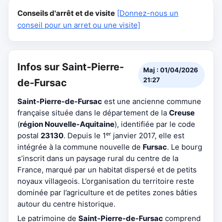
Conseils d'arrêt et de visite
[Donnez-nous un
conseil pour un arret ou une visite]
Infos sur Saint-Pierre-
Maj : 01/04/2026
21:27
de-Fursac
Saint-Pierre-de-Fursac
est une ancienne commune
française située dans le département de la
Creuse
(
région Nouvelle-Aquitaine
), identifiée par le code
postal
23130
. Depuis le 1ᵉʳ janvier 2017, elle est
intégrée à la commune nouvelle de
Fursac
. Le bourg
s’inscrit dans un paysage rural du centre de la
France, marqué par un habitat dispersé et de petits
noyaux villageois. L’organisation du territoire reste
dominée par l’agriculture et de petites zones bâties
autour du centre historique.
Le patrimoine de
Saint-Pierre-de-Fursac
comprend