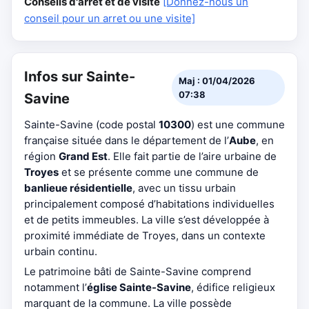
Conseils d'arrêt et de visite
[Donnez-nous un
conseil pour un arret ou une visite]
Infos sur Sainte-
Maj : 01/04/2026
07:38
Savine
Sainte-Savine (code postal
10300
) est une commune
française située dans le département de l’
Aube
, en
région
Grand Est
. Elle fait partie de l’aire urbaine de
Troyes
et se présente comme une commune de
banlieue résidentielle
, avec un tissu urbain
principalement composé d’habitations individuelles
et de petits immeubles. La ville s’est développée à
proximité immédiate de Troyes, dans un contexte
urbain continu.
Le patrimoine bâti de Sainte-Savine comprend
notamment l’
église Sainte-Savine
, édifice religieux
marquant de la commune. La ville possède