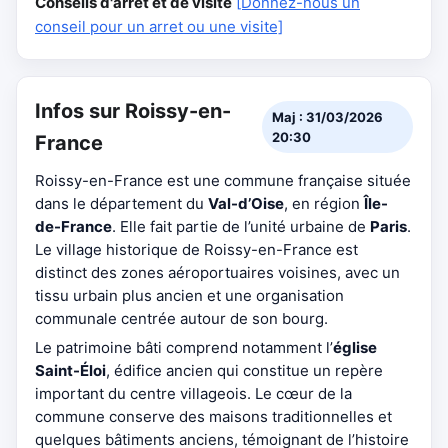
Conseils d'arrêt et de visite
[Donnez-nous un
conseil pour un arret ou une visite]
Infos sur Roissy-en-
Maj : 31/03/2026
20:30
France
Roissy-en-France est une commune française située
dans le département du
Val-d’Oise
, en région
Île-
de-France
. Elle fait partie de l’unité urbaine de
Paris
.
Le village historique de Roissy-en-France est
distinct des zones aéroportuaires voisines, avec un
tissu urbain plus ancien et une organisation
communale centrée autour de son bourg.
Le patrimoine bâti comprend notamment l’
église
Saint-Éloi
, édifice ancien qui constitue un repère
important du centre villageois. Le cœur de la
commune conserve des maisons traditionnelles et
quelques bâtiments anciens, témoignant de l’histoire