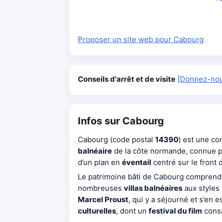
Proposer un site web pour Cabourg
Conseils d'arrêt et de visite
[Donnez-nous
Infos sur Cabourg
Cabourg (code postal
14390
) est une c
balnéaire
de la côte normande, connue p
d’un plan en
éventail
centré sur le front 
Le patrimoine bâti de Cabourg compren
nombreuses
villas balnéaires
aux styles 
Marcel Proust
, qui y a séjourné et s’en
culturelles
, dont un
festival du film
consa