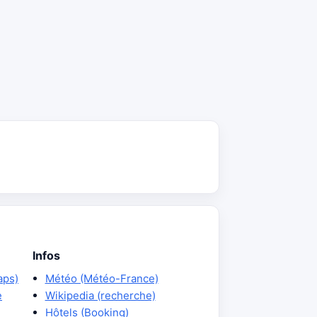
Infos
aps)
Météo (Météo-France)
e
Wikipedia (recherche)
Hôtels (Booking)