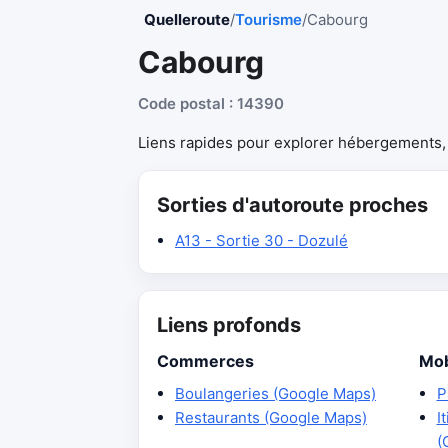
Quelleroute
/
Tourisme
/
Cabourg
Cabourg
Code postal : 14390
Liens rapides pour explorer hébergements, r
Sorties d'autoroute proches
A13 - Sortie 30 - Dozulé
Liens profonds
Commerces
Mob
Boulangeries (Google Maps)
P
Restaurants (Google Maps)
I
(