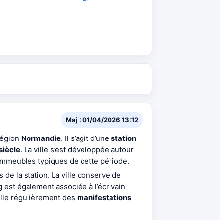
Maj : 01/04/2026 13:12
région
Normandie
. Il s’agit d’une
station
siècle
. La ville s’est développée autour
d’immeubles typiques de cette période.
 de la station. La ville conserve de
 est également associée à l’écrivain
ille régulièrement des
manifestations