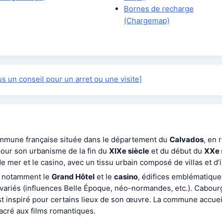
Bornes de recharge
(Chargemap)
 un conseil pour un arret ou une visite]
ommune française située dans le département du
Calvados
, en 
our son urbanisme de la fin du
XIXe siècle
et du début du
XXe 
de mer et le casino, avec un tissu urbain composé de villas et 
d notamment le
Grand Hôtel
et le
casino
, édifices emblématiques
variés (influences Belle Époque, néo-normandes, etc.). Cabourg
 est inspiré pour certains lieux de son œuvre. La commune accue
cré aux films romantiques.