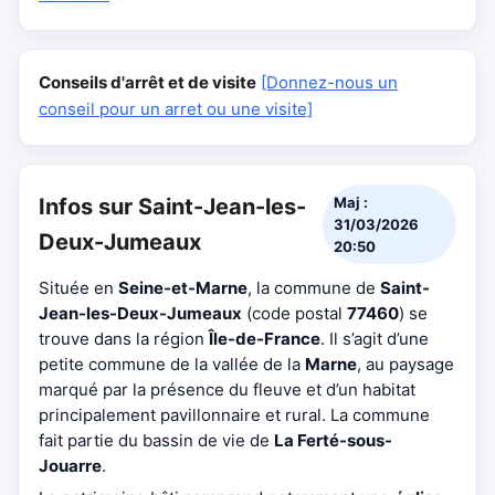
Conseils d'arrêt et de visite
[Donnez-nous un
conseil pour un arret ou une visite]
Infos sur Saint-Jean-les-
Maj :
31/03/2026
Deux-Jumeaux
20:50
Située en
Seine-et-Marne
, la commune de
Saint-
Jean-les-Deux-Jumeaux
(code postal
77460
) se
trouve dans la région
Île-de-France
. Il s’agit d’une
petite commune de la vallée de la
Marne
, au paysage
marqué par la présence du fleuve et d’un habitat
principalement pavillonnaire et rural. La commune
fait partie du bassin de vie de
La Ferté-sous-
Jouarre
.