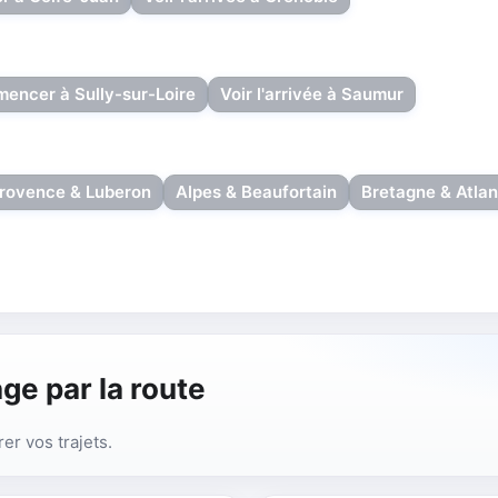
encer à Sully-sur-Loire
Voir l'arrivée à Saumur
rovence & Luberon
Alpes & Beaufortain
Bretagne & Atlan
ge par la route
rer vos trajets.