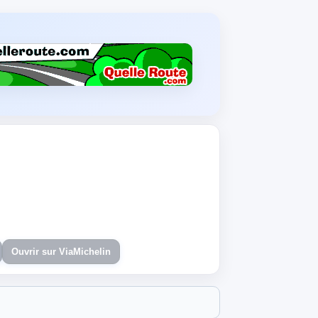
Ouvrir sur ViaMichelin