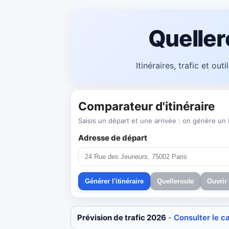
Queller
Itinéraires, trafic et out
Comparateur d'itinéraire
Saisis un départ et une arrivée : on génère un b
Adresse de départ
Générer l'itinéraire
Quelleroute
Ouvrir
Prévision de trafic 2026
-
Consulter le c