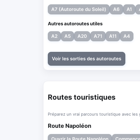
A7 (Autoroute du Soleil)
A6
A1
Autres autoroutes utiles
A2
A5
A20
A71
A11
A4
Voir les sorties des autoroutes
Routes touristiques
Préparez un vrai parcours touristique avec les gr
Route Napoléon
Ouvrir la Route Napoléon
Commencer