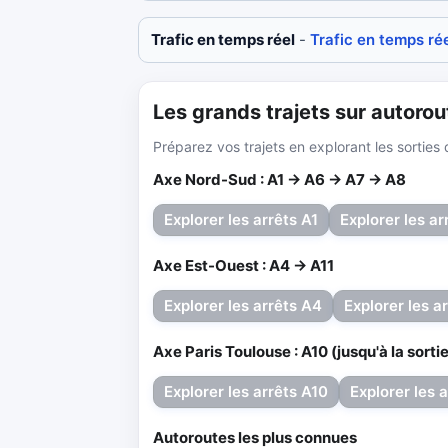
Trafic en temps réel
-
Trafic en temps ré
Les grands trajets sur autorou
Préparez vos trajets en explorant les sortie
Axe Nord-Sud : A1 → A6 → A7 → A8
Explorer les arrêts A1
Explorer les ar
Axe Est-Ouest : A4 → A11
Explorer les arrêts A4
Explorer les a
Axe Paris Toulouse : A10 (jusqu'à la sorti
Explorer les arrêts A10
Explorer les 
Autoroutes les plus connues