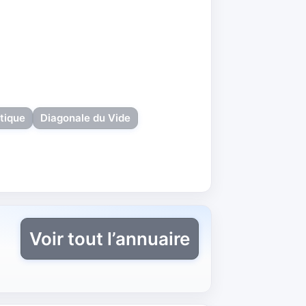
tique
Diagonale du Vide
Voir tout l’annuaire