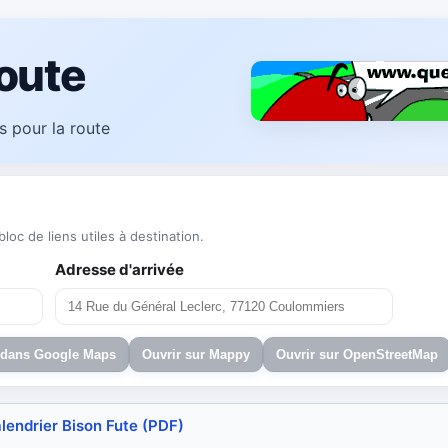
oute
ils pour la route
loc de liens utiles à destination.
Adresse d'arrivée
 dans Google Maps
Ouvrir sur Mappy
Ouvrir sur OpenStreetMap
alendrier Bison Fute (PDF)