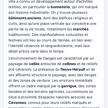
ville a connu un développement autour d’activités
textiles, en particulier la
bonneterie
, qui ont marqué
son histoire industrielle. On y trouve plusieurs
bâtiments anciens
, dont des édifices religieux et
civils, ainsi qu’une place centrale qui concentre une
partie de la vie locale, notamment les
marchés
traditionnels. Des manifestations culturelles et
festives ont lieu au cours de l’année, en lien avec
l’identité cévenole et languedocienne, mais leur
détail précis varie dans le temps.
L’environnement de Ganges est caractérisé par un
paysage de
vallée
entourée de
collines
et de reliefs
pré-cévenols. La présence du
fleuve Hérault
et de
ses affluents structure le paysage, avec des berges
et des zones de verdure. Les environs immédiats
offrent un cadre marqué par la
garrigue
, des zones
boisées et des terrains agricoles. La commune se
situe à proximité d’espaces naturels associés aux
Cévennes
, connus pour leurs reliefs marqués et