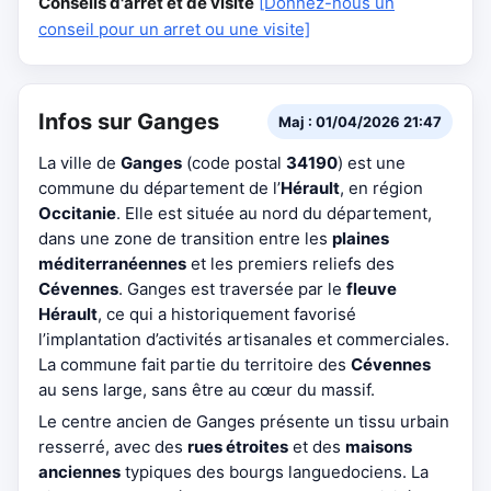
Conseils d'arrêt et de visite
[Donnez-nous un
conseil pour un arret ou une visite]
Infos sur Ganges
Maj : 01/04/2026 21:47
La ville de
Ganges
(code postal
34190
) est une
commune du département de l’
Hérault
, en région
Occitanie
. Elle est située au nord du département,
dans une zone de transition entre les
plaines
méditerranéennes
et les premiers reliefs des
Cévennes
. Ganges est traversée par le
fleuve
Hérault
, ce qui a historiquement favorisé
l’implantation d’activités artisanales et commerciales.
La commune fait partie du territoire des
Cévennes
au sens large, sans être au cœur du massif.
Le centre ancien de Ganges présente un tissu urbain
resserré, avec des
rues étroites
et des
maisons
anciennes
typiques des bourgs languedociens. La