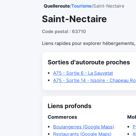
Quelleroute
/
Tourisme
/
Saint-Nectaire
Saint-Nectaire
Code postal : 63710
Liens rapides pour explorer hébergements, r
Sorties d'autoroute proches
A75 - Sortie 6 - La Sauvetat
A75 - Sortie 14 - Issoire - Chapeau R
Liens profonds
Commerces
Mob
Boulangeries (Google Maps)
P
Restaurants (Google Maps)
I