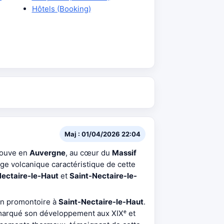
Hôtels (Booking)
Maj : 01/04/2026 22:04
trouve en
Auvergne
, au cœur du
Massif
ge volcanique caractéristique de cette
Nectaire-le-Haut
et
Saint-Nectaire-le-
 un promontoire à
Saint-Nectaire-le-Haut
.
 marqué son développement aux XIXᵉ et