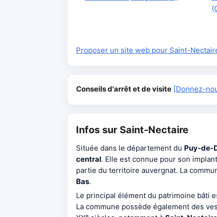
(
Proposer un site web pour Saint-Nectair
Conseils d'arrêt et de visite
[Donnez-nous
Infos sur Saint-Nectaire
Située dans le département du
Puy-de-
central
. Elle est connue pour son impla
partie du territoire auvergnat. La comm
Bas
.
Le principal élément du patrimoine bâti es
La commune possède également des vest