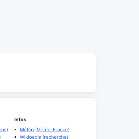
Infos
aps)
Météo (Météo-France)
e
Wikipedia (recherche)