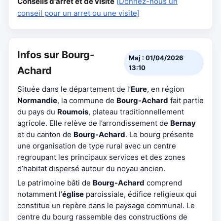
Conseils d'arrêt et de visite
[Donnez-nous un
conseil pour un arret ou une visite]
Infos sur Bourg-
Maj : 01/04/2026
13:10
Achard
Située dans le département de l’
Eure
, en région
Normandie
, la commune de
Bourg-Achard
fait partie
du pays du
Roumois
, plateau traditionnellement
agricole. Elle relève de l’arrondissement de
Bernay
et du canton de
Bourg-Achard
. Le bourg présente
une organisation de type rural avec un centre
regroupant les principaux services et des zones
d’habitat dispersé autour du noyau ancien.
Le patrimoine bâti de
Bourg-Achard
comprend
notamment l’
église
paroissiale, édifice religieux qui
constitue un repère dans le paysage communal. Le
centre du bourg rassemble des constructions de