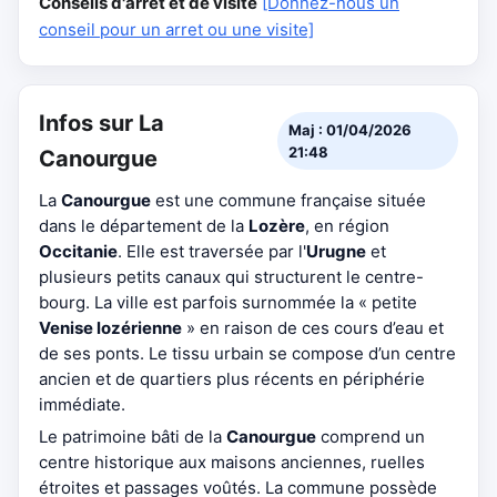
Conseils d'arrêt et de visite
[Donnez-nous un
conseil pour un arret ou une visite]
Infos sur La
Maj : 01/04/2026
21:48
Canourgue
La
Canourgue
est une commune française située
dans le département de la
Lozère
, en région
Occitanie
. Elle est traversée par l'
Urugne
et
plusieurs petits canaux qui structurent le centre-
bourg. La ville est parfois surnommée la « petite
Venise lozérienne
» en raison de ces cours d’eau et
de ses ponts. Le tissu urbain se compose d’un centre
ancien et de quartiers plus récents en périphérie
immédiate.
Le patrimoine bâti de la
Canourgue
comprend un
centre historique aux maisons anciennes, ruelles
étroites et passages voûtés. La commune possède