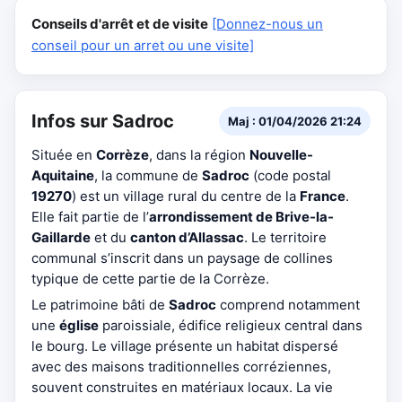
Conseils d'arrêt et de visite
[Donnez-nous un
conseil pour un arret ou une visite]
Infos sur Sadroc
Maj : 01/04/2026 21:24
Située en
Corrèze
, dans la région
Nouvelle-
Aquitaine
, la commune de
Sadroc
(code postal
19270
) est un village rural du centre de la
France
.
Elle fait partie de l’
arrondissement de Brive-la-
Gaillarde
et du
canton d’Allassac
. Le territoire
communal s’inscrit dans un paysage de collines
typique de cette partie de la Corrèze.
Le patrimoine bâti de
Sadroc
comprend notamment
une
église
paroissiale, édifice religieux central dans
le bourg. Le village présente un habitat dispersé
avec des maisons traditionnelles corréziennes,
souvent construites en matériaux locaux. La vie