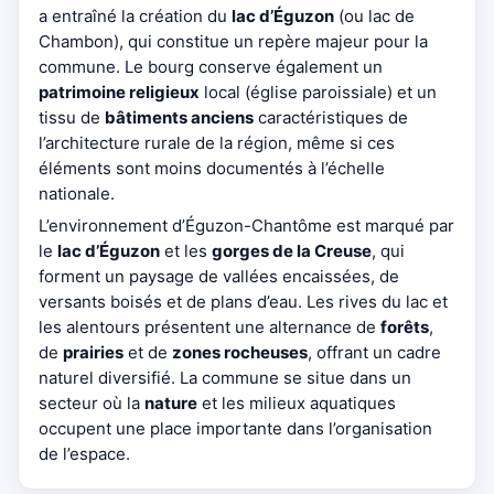
a entraîné la création du
lac d’Éguzon
(ou lac de
Chambon), qui constitue un repère majeur pour la
commune. Le bourg conserve également un
patrimoine religieux
local (église paroissiale) et un
tissu de
bâtiments anciens
caractéristiques de
l’architecture rurale de la région, même si ces
éléments sont moins documentés à l’échelle
nationale.
L’environnement d’Éguzon-Chantôme est marqué par
le
lac d’Éguzon
et les
gorges de la Creuse
, qui
forment un paysage de vallées encaissées, de
versants boisés et de plans d’eau. Les rives du lac et
les alentours présentent une alternance de
forêts
,
de
prairies
et de
zones rocheuses
, offrant un cadre
naturel diversifié. La commune se situe dans un
secteur où la
nature
et les milieux aquatiques
occupent une place importante dans l’organisation
de l’espace.