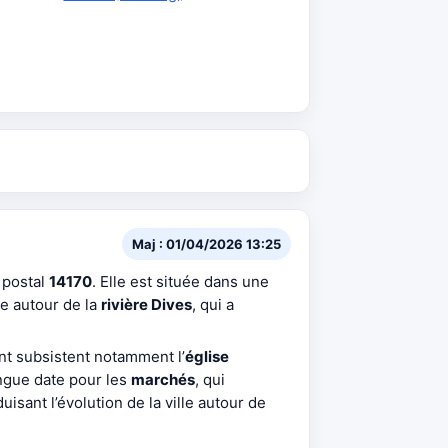
Maj : 01/04/2026 13:25
e postal
14170
. Elle est située dans une
ée autour de la
rivière Dives
, qui a
ont subsistent notamment l’
église
ongue date pour les
marchés
, qui
uisant l’évolution de la ville autour de