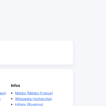
Infos
aps)
Météo (Météo-France)
e
Wikipedia (recherche)
Hôtels (Booking)