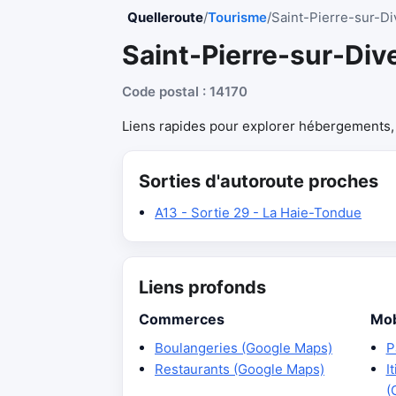
Quelleroute
/
Tourisme
/
Saint-Pierre-sur-Di
Saint-Pierre-sur-Div
Code postal : 14170
Liens rapides pour explorer hébergements, r
Sorties d'autoroute proches
A13 - Sortie 29 - La Haie-Tondue
Liens profonds
Commerces
Mob
Boulangeries (Google Maps)
P
Restaurants (Google Maps)
I
(