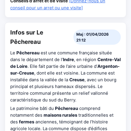
Conseils d'arrêt et de visite
[Donnez-nous un
conseil pour un arret ou une visite]
Infos sur Le
Maj : 01/04/2026
21:12
Pêchereau
Le
Pêchereau
est une commune française située
dans le département de l’
Indre
, en région
Centre-Val
de Loire
. Elle fait partie de l’aire urbaine d’
Argenton-
sur-Creuse
, dont elle est voisine. La commune est
installée dans la vallée de la
Creuse
, avec un bourg
principal et plusieurs hameaux dispersés. Le
territoire communal présente un relief vallonné
caractéristique du sud du Berry.
Le patrimoine bâti du
Pêchereau
comprend
notamment des
maisons rurales
traditionnelles et
des
fermes
anciennes, témoignant de l’histoire
agricole locale. La commune dispose d’édifices