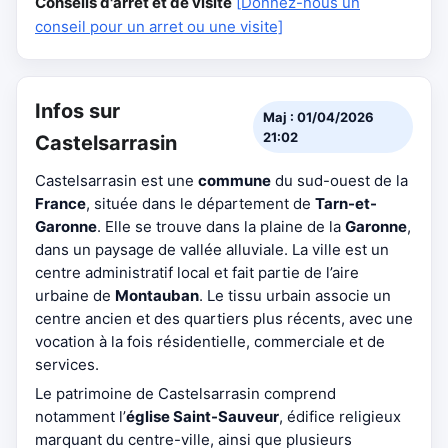
Conseils d'arrêt et de visite
[Donnez-nous un
conseil pour un arret ou une visite]
Infos sur
Maj : 01/04/2026
21:02
Castelsarrasin
Castelsarrasin est une
commune
du sud-ouest de la
France
, située dans le département de
Tarn-et-
Garonne
. Elle se trouve dans la plaine de la
Garonne
,
dans un paysage de vallée alluviale. La ville est un
centre administratif local et fait partie de l’aire
urbaine de
Montauban
. Le tissu urbain associe un
centre ancien et des quartiers plus récents, avec une
vocation à la fois résidentielle, commerciale et de
services.
Le patrimoine de Castelsarrasin comprend
notamment l’
église Saint-Sauveur
, édifice religieux
marquant du centre-ville, ainsi que plusieurs