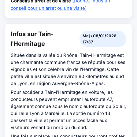
Conseils d'arrêt et de visite
[Donnez-nous un
conseil pour un arret ou une visite]
Infos sur Tain-
Maj : 08/01/2026
17:37
l'Hermitage
Située dans la vallée du Rhône, Tain-l'Hermitage est
une charmante commune française réputée pour ses
vignobles et son célèbre vin de l'Hermitage. Cette
petite ville est située à environ 80 kilomètres au sud
de Lyon, en région Auvergne-Rhône-Alpes.
Pour accéder à Tain-l'Hermitage en voiture, les
conducteurs peuvent emprunter l'autoroute A7,
également connue sous le nom d'autoroute du Soleil,
qui relie Lyon à Marseille. La sortie numéro 13
dessert la ville et permet un accès facile aux
visiteurs venant du nord ou du sud.
Une fois sur place, les conducteurs pourront profiter