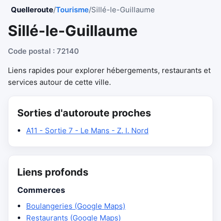
Quelleroute
/
Tourisme
/
Sillé-le-Guillaume
Sillé-le-Guillaume
Code postal : 72140
Liens rapides pour explorer hébergements, restaurants et
services autour de cette ville.
Sorties d'autoroute proches
A11 - Sortie 7 - Le Mans - Z. I. Nord
Liens profonds
Commerces
Boulangeries (Google Maps)
Restaurants (Google Maps)