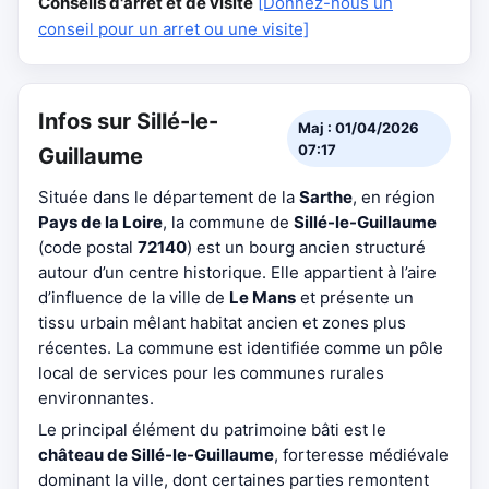
Conseils d'arrêt et de visite
[Donnez-nous un
conseil pour un arret ou une visite]
Infos sur Sillé-le-
Maj : 01/04/2026
07:17
Guillaume
Située dans le département de la
Sarthe
, en région
Pays de la Loire
, la commune de
Sillé-le-Guillaume
(code postal
72140
) est un bourg ancien structuré
autour d’un centre historique. Elle appartient à l’aire
d’influence de la ville de
Le Mans
et présente un
tissu urbain mêlant habitat ancien et zones plus
récentes. La commune est identifiée comme un pôle
local de services pour les communes rurales
environnantes.
Le principal élément du patrimoine bâti est le
château de Sillé-le-Guillaume
, forteresse médiévale
dominant la ville, dont certaines parties remontent