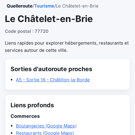
Quelleroute
/
Tourisme
/
Le Châtelet-en-Brie
Le Châtelet-en-Brie
Code postal : 77720
Liens rapides pour explorer hébergements, restaurants et
services autour de cette ville.
Sorties d'autoroute proches
A5 - Sortie 16 - Châtillon-la-Borde
Liens profonds
Commerces
Boulangeries (Google Maps)
Restaurants (Google Maps)