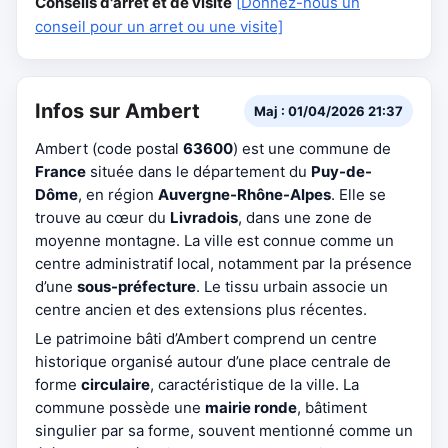
Conseils d'arrêt et de visite
[Donnez-nous un
conseil pour un arret ou une visite]
Infos sur Ambert
Maj : 01/04/2026 21:37
Ambert (code postal
63600
) est une commune de
France
située dans le département du
Puy-de-
Dôme
, en région
Auvergne-Rhône-Alpes
. Elle se
trouve au cœur du
Livradois
, dans une zone de
moyenne montagne. La ville est connue comme un
centre administratif local, notamment par la présence
d’une
sous-préfecture
. Le tissu urbain associe un
centre ancien et des extensions plus récentes.
Le patrimoine bâti d’Ambert comprend un centre
historique organisé autour d’une place centrale de
forme
circulaire
, caractéristique de la ville. La
commune possède une
mairie ronde
, bâtiment
singulier par sa forme, souvent mentionné comme un