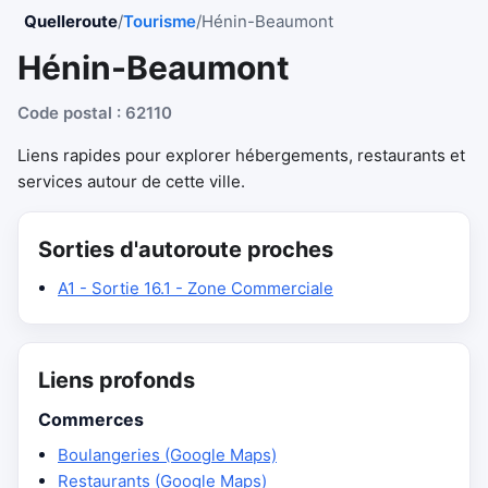
Quelleroute
/
Tourisme
/
Hénin-Beaumont
Hénin-Beaumont
Code postal : 62110
Liens rapides pour explorer hébergements, restaurants et
services autour de cette ville.
Sorties d'autoroute proches
A1 - Sortie 16.1 - Zone Commerciale
Liens profonds
Commerces
Boulangeries (Google Maps)
Restaurants (Google Maps)