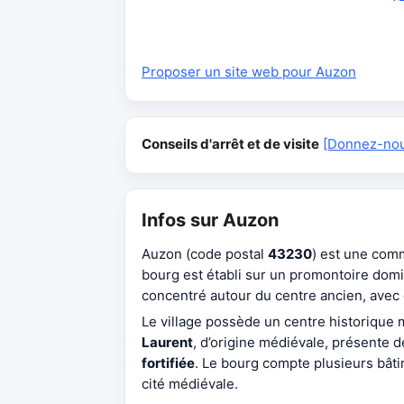
Proposer un site web pour Auzon
Conseils d'arrêt et de visite
[Donnez-nous
Infos sur Auzon
Auzon (code postal
43230
) est une com
bourg est établi sur un promontoire domin
concentré autour du centre ancien, avec
Le village possède un centre historique
Laurent
, d’origine médiévale, présente
fortifiée
. Le bourg compte plusieurs bât
cité médiévale.