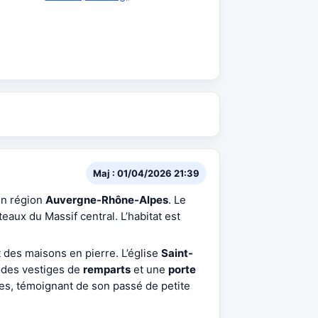
Maj : 01/04/2026 21:39
en région
Auvergne-Rhône-Alpes
. Le
eaux du Massif central. L’habitat est
t des maisons en pierre. L’église
Saint-
 des vestiges de
remparts
et une
porte
es, témoignant de son passé de petite