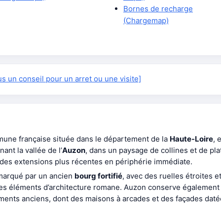
Bornes de recharge
(Chargemap)
 un conseil pour un arret ou une visite]
mune française située dans le département de la
Haute-Loire
, 
ant la vallée de l’
Auzon
, dans un paysage de collines et de plat
 des extensions plus récentes en périphérie immédiate.
 marqué par un ancien
bourg fortifié
, avec des ruelles étroites e
 des éléments d’architecture romane. Auzon conserve également
iments anciens, dont des maisons à arcades et des façades daté