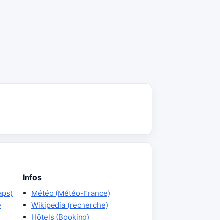
Infos
aps)
Météo (Météo-France)
e
Wikipedia (recherche)
Hôtels (Booking)