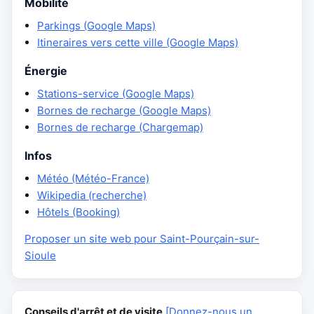
Mobilité
Parkings (Google Maps)
Itineraires vers cette ville (Google Maps)
Énergie
Stations-service (Google Maps)
Bornes de recharge (Google Maps)
Bornes de recharge (Chargemap)
Infos
Météo (Météo-France)
Wikipedia (recherche)
Hôtels (Booking)
Proposer un site web pour Saint-Pourçain-sur-
Sioule
Conseils d'arrêt et de visite
[Donnez-nous un