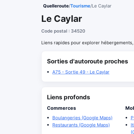
Quelleroute
/
Tourisme
/
Le Caylar
Le Caylar
Code postal : 34520
Liens rapides pour explorer hébergements, r
Sorties d'autoroute proches
A75 - Sortie 49 - Le Caylar
Liens profonds
Commerces
Mob
Boulangeries (Google Maps)
P
Restaurants (Google Maps)
I
(