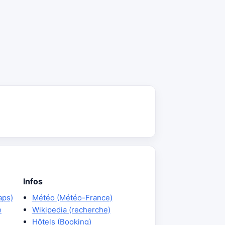
Infos
aps)
Météo (Météo-France)
e
Wikipedia (recherche)
Hôtels (Booking)