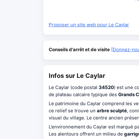
Proposer un site web pour Le Caylar
Conseils d'arrêt et de visite
[Donnez-nous
Infos sur Le Caylar
Le Caylar (code postal
34520
) est une 
de plateau calcaire typique des
Grands 
Le patrimoine du Caylar comprend les ve
ce relief se trouve un
arbre sculpté
, con
visuel du village. Le centre ancien prése
L’environnement du Caylar est marqué p
Les alentours offrent un milieu de
garrig