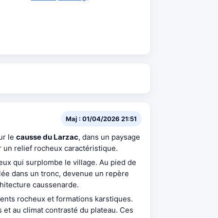
Maj : 01/04/2026 21:51
sur le
causse du Larzac
, dans un paysage
 un relief rocheux caractéristique.
eux qui surplombe le village. Au pied de
lée dans un tronc, devenue un repère
chitecture caussenarde.
ents rocheux et formations karstiques.
s et au climat contrasté du plateau. Ces