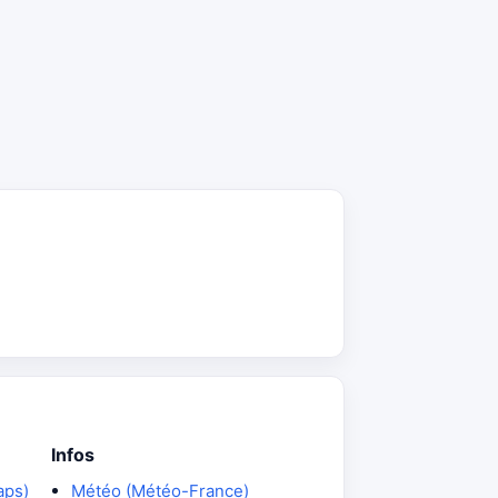
Infos
aps)
Météo (Météo-France)