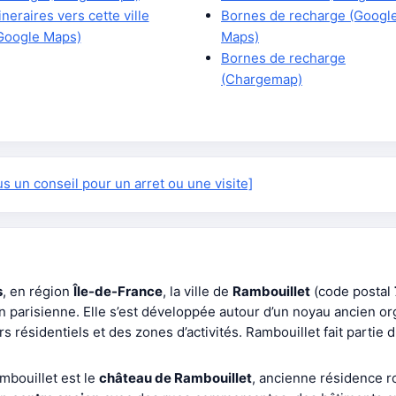
tineraires vers cette ville
Bornes de recharge (Googl
Google Maps)
Maps)
Bornes de recharge
(Chargemap)
 un conseil pour un arret ou une visite]
s
, en région
Île-de-France
, la ville de
Rambouillet
(code postal
 parisienne. Elle s’est développée autour d’un noyau ancien or
s résidentiels et des zones d’activités. Rambouillet fait partie d
mbouillet est le
château de Rambouillet
, ancienne résidence ro