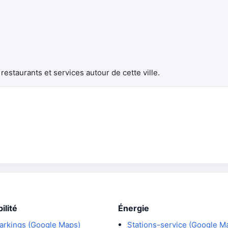
estaurants et services autour de cette ville.
ilité
Énergie
arkings (Google Maps)
Stations-service (Google M