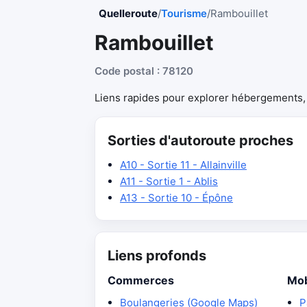
Quelleroute
/
Tourisme
/
Rambouillet
Rambouillet
Code postal : 78120
Liens rapides pour explorer hébergements, r
Sorties d'autoroute proches
A10 - Sortie 11 - Allainville
A11 - Sortie 1 - Ablis
A13 - Sortie 10 - Épône
Liens profonds
Commerces
Mob
Boulangeries (Google Maps)
P