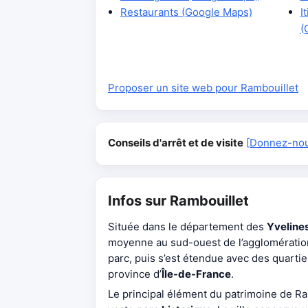
Restaurants (Google Maps)
I
(
Proposer un site web pour Rambouillet
Conseils d'arrêt et de visite
[Donnez-nous
Infos sur Rambouillet
Située dans le département des
Yveline
moyenne au sud-ouest de l’agglomération
parc, puis s’est étendue avec des quartier
province d’
Île-de-France
.
Le principal élément du patrimoine de Ra