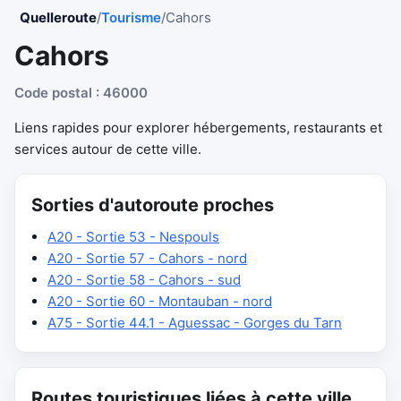
Quelleroute
/
Tourisme
/
Cahors
Cahors
Code postal : 46000
Liens rapides pour explorer hébergements, restaurants et
services autour de cette ville.
Sorties d'autoroute proches
A20 - Sortie 53 - Nespouls
A20 - Sortie 57 - Cahors - nord
A20 - Sortie 58 - Cahors - sud
A20 - Sortie 60 - Montauban - nord
A75 - Sortie 44.1 - Aguessac - Gorges du Tarn
Routes touristiques liées à cette ville