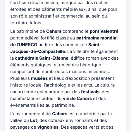
son tissu urbain ancien, marqué par des ruelles
étroites et des bâtiments médiévaux, ainsi que pour
son rôle administratif et commercial au sein du
territoire lotois.
Le patrimoine de
Cahors
comprend le
pont Valentré
,
pont médiéval fortifié classé au
patrimoine mondial
de l’UNESCO
au titre des chemins de
Saint-
Jacques-de-Compostelle
. La ville abrite également
la
cathédrale Saint-Étienne
, édifice roman avec des
éléments gothiques, et un centre historique
comportant de nombreuses maisons anciennes.
Plusieurs
musées
et lieux d’exposition présentent
l’histoire locale, l’archéologie et les arts. La culture
cadurcienne est marquée par des
festivals
, des
manifestations autour du
vin de Cahors
et des
événements liés au patrimoine.
L’environnement de
Cahors
est caractérisé par la
vallée du
Lot
, des coteaux environnants et des
paysages de
vignobles
. Des espaces verts et des