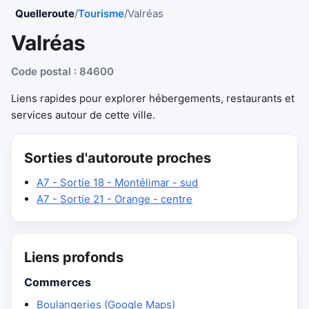
Quelleroute
/
Tourisme
/
Valréas
Valréas
Code postal : 84600
Liens rapides pour explorer hébergements, restaurants et
services autour de cette ville.
Sorties d'autoroute proches
A7 - Sortie 18 - Montélimar - sud
A7 - Sortie 21 - Orange - centre
Liens profonds
Commerces
Boulangeries (Google Maps)