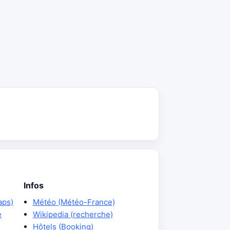
Infos
aps)
Météo (Météo-France)
e
Wikipedia (recherche)
Hôtels (Booking)