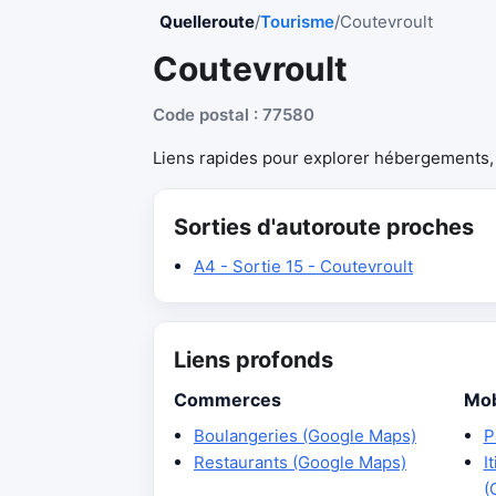
Quelleroute
/
Tourisme
/
Coutevroult
Coutevroult
Code postal : 77580
Liens rapides pour explorer hébergements, r
Sorties d'autoroute proches
A4 - Sortie 15 - Coutevroult
Liens profonds
Commerces
Mob
Boulangeries (Google Maps)
P
Restaurants (Google Maps)
I
(