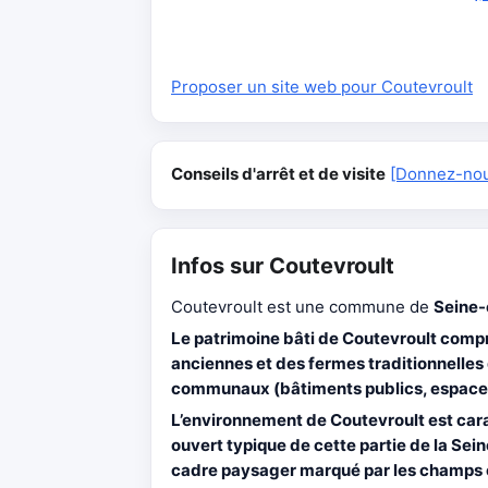
Proposer un site web pour Coutevroult
Conseils d'arrêt et de visite
[Donnez-nous
Infos sur Coutevroult
Coutevroult est une commune de
Seine
Le patrimoine bâti de Coutevroult co
anciennes et des fermes traditionnelles
communaux (bâtiments publics, espaces d
L’environnement de Coutevroult est cara
ouvert typique de cette partie de la Sei
cadre paysager marqué par les champs 