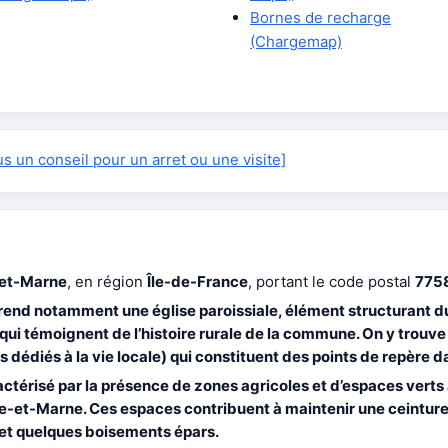
Bornes de recharge
(Chargemap)
 un conseil pour un arret ou une visite]
-et-Marne
, en région
Île-de-France
, portant le code postal
775
mprend notamment une
église
paroissiale, élément structurant du
 qui témoignent de l’histoire rurale de la commune. On y tro
édiés à la vie locale) qui constituent des points de repère da
ctérisé par la présence de
zones agricoles
et d’
espaces verts
ne-et-Marne. Ces espaces contribuent à maintenir une ceinture 
et quelques boisements épars.