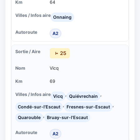
64
Onnaing
A2
25
Vicq
69
,
,
Vicq
Quiévrechain
,
,
Condé-sur-l'Escaut
Fresnes-sur-Escaut
,
Quarouble
Bruay-sur-l'Escaut
A2