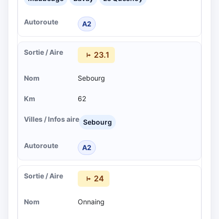
A2
23.1
Sebourg
62
Sebourg
A2
24
Onnaing