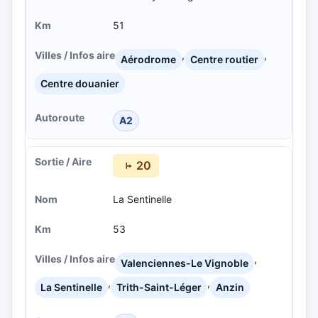
51
,
,
Aérodrome
Centre routier
Centre douanier
A2
20
La Sentinelle
53
,
Valenciennes-Le Vignoble
,
,
La Sentinelle
Trith-Saint-Léger
Anzin