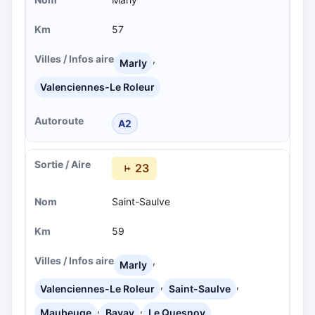
57
,
Marly
Valenciennes-Le Roleur
A2
23
Saint-Saulve
59
,
Marly
,
,
Valenciennes-Le Roleur
Saint-Saulve
,
,
Maubeuge
Bavay
Le Quesnoy