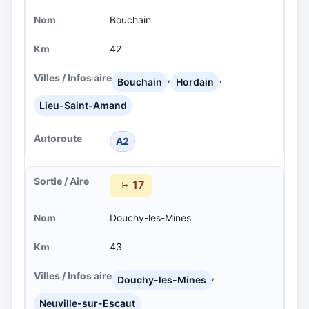
Bouchain
42
,
,
Bouchain
Hordain
Lieu-Saint-Amand
A2
17
Douchy-les-Mines
43
,
Douchy-les-Mines
Neuville-sur-Escaut