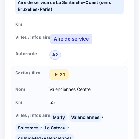
Aire de service de La Sentinelle-Ouest (sens
Bruxelles-Paris)
Aire de service
A2
21
Valenciennes Centre
55
,
,
Marly
Valenciennes
,
,
Solesmes
Le Cateau
Aulnoy-lez-Valenciennes