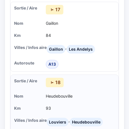
17
Gaillon
84
,
Gaillon
Les Andelys
A13
18
Heudebouville
93
,
Louviers
Heudebouville