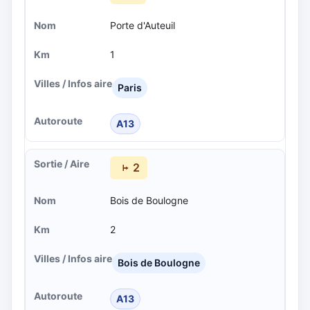
Porte d'Auteuil
1
Paris
A13
2
Bois de Boulogne
2
Bois de Boulogne
A13