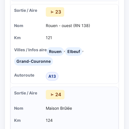
23
Rouen - ouest (RN 138)
121
,
,
Rouen
Elbeuf
Grand-Couronne
A13
24
Maison Brûlée
124