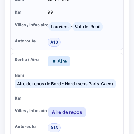
99
,
Louviers
Val-de-Reuil
A13
Aire
Aire de repos de Bord - Nord (sens Paris-Caen)
Aire de repos
A13