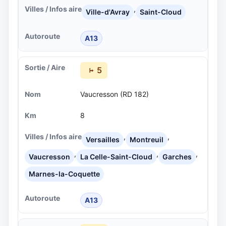
,
Ville-d'Avray
Saint-Cloud
A13
5
Vaucresson (RD 182)
8
,
,
Versailles
Montreuil
,
,
,
Vaucresson
La Celle-Saint-Cloud
Garches
Marnes-la-Coquette
A13