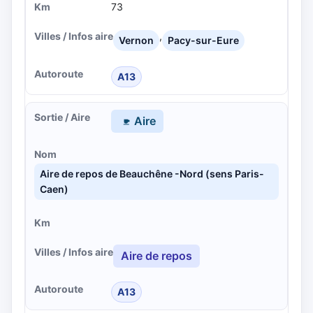
73
,
Vernon
Pacy-sur-Eure
A13
Aire
Aire de repos de Beauchêne -Nord (sens Paris-
Caen)
Aire de repos
A13