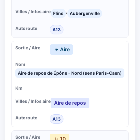
,
Flins
Aubergenville
A13
Aire
Aire de repos de Épône - Nord (sens Paris-Caen)
Aire de repos
A13
10