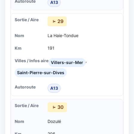
A13
29
La Haie-Tondue
191
,
Villers-sur-Mer
Saint-Pierre-sur-Dives
A13
30
Dozulé
206