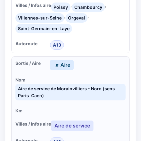
,
,
Poissy
Chambourcy
,
,
Villennes-sur-Seine
Orgeval
Saint-Germain-en-Laye
A13
Aire
Aire de service de Morainvilliers - Nord (sens
Paris-Caen)
Aire de service