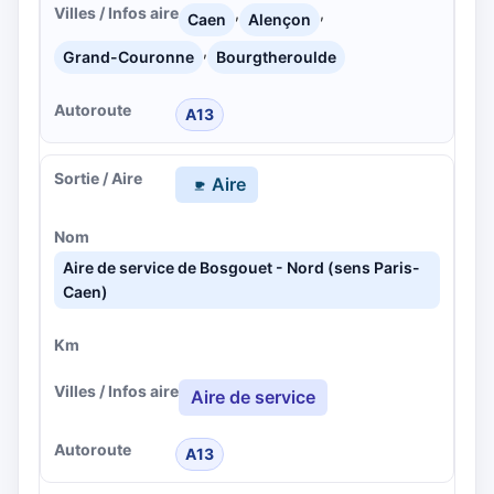
,
,
Caen
Alençon
,
Grand-Couronne
Bourgtheroulde
A13
Aire
Aire de service de Bosgouet - Nord (sens Paris-
Caen)
Aire de service
A13