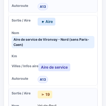
A13
Aire
Aire de service de Vironvay - Nord (sens Paris-
Caen)
Aire de service
A13
19
Val-de-Reuil