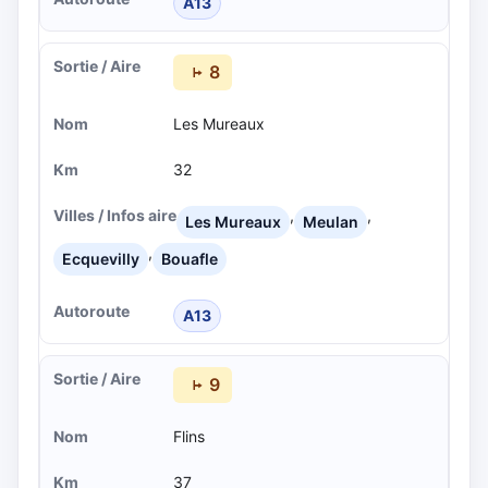
A13
8
Les Mureaux
32
,
,
Les Mureaux
Meulan
,
Ecquevilly
Bouafle
A13
9
Flins
37