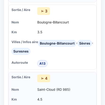
3
Boulogne-Billancourt
3.5
,
,
Boulogne-Billancourt
Sèvres
Suresnes
A13
4
Saint-Cloud (RD 985)
4.5