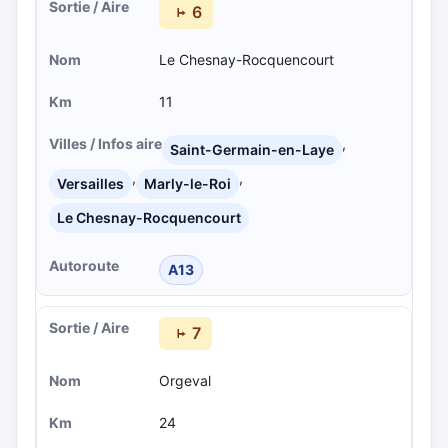
6
Le Chesnay-Rocquencourt
11
,
Saint-Germain-en-Laye
,
,
Versailles
Marly-le-Roi
Le Chesnay-Rocquencourt
A13
7
Orgeval
24