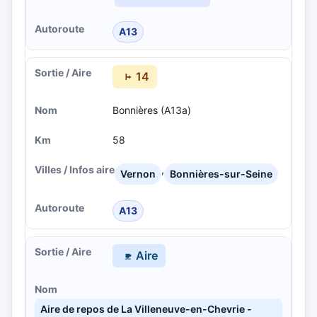
A13
14
Bonnières (A13a)
58
,
Vernon
Bonnières-sur-Seine
A13
Aire
Aire de repos de La Villeneuve-en-Chevrie -