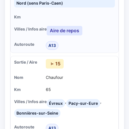
Nord (sens Paris-Caen)
Aire de repos
A13
15
Chaufour
65
,
,
Évreux
Pacy-sur-Eure
Bonnières-sur-Seine
A13