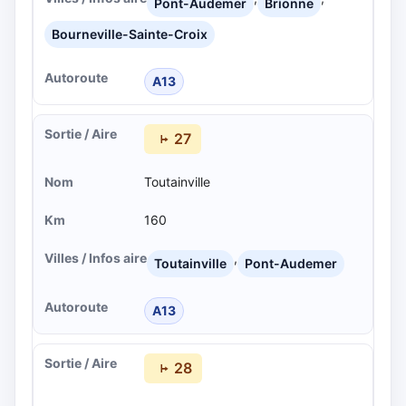
Pont-Audemer
Brionne
Bourneville-Sainte-Croix
A13
27
Toutainville
160
,
Toutainville
Pont-Audemer
A13
28