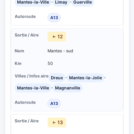
,
,
Mantes-la-Ville
Limay
Guerville
A13
12
Mantes - sud
50
,
,
Dreux
Mantes-la-Jolie
,
Mantes-la-Ville
Magnanville
A13
13