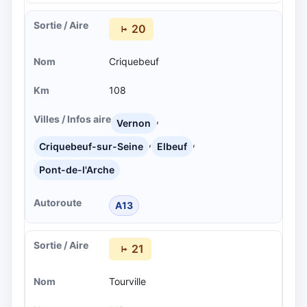
20
Criquebeuf
108
,
Vernon
,
,
Criquebeuf-sur-Seine
Elbeuf
Pont-de-l'Arche
A13
21
Tourville