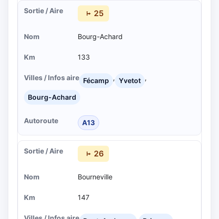
25
Bourg-Achard
133
,
,
Fécamp
Yvetot
Bourg-Achard
A13
26
Bourneville
147
,
,