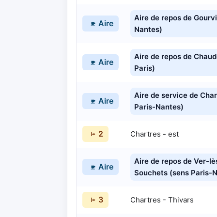
Aire de repos de Gourvi
Aire
Nantes)
Aire de repos de Chau
Aire
Paris)
Aire de service de Char
Aire
Paris-Nantes)
2
Chartres - est
Aire de repos de Ver-lè
Aire
Souchets (sens Paris-
3
Chartres - Thivars