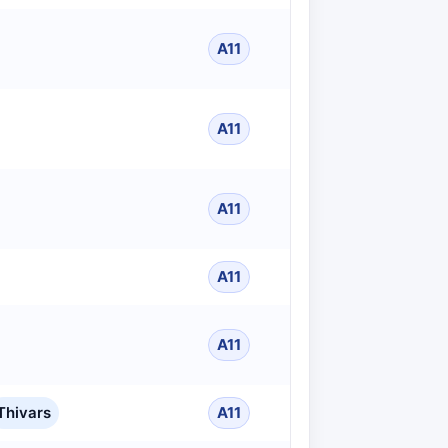
A11
A11
A11
A11
A11
Thivars
A11