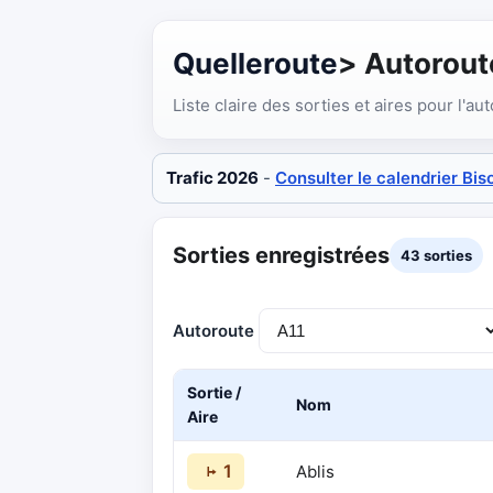
Quelleroute
> Autorout
Liste claire des sorties et aires pour l'au
Trafic 2026
-
Consulter le calendrier Bis
Sorties enregistrées
43 sorties
Autoroute
Sortie /
Nom
Aire
1
Ablis