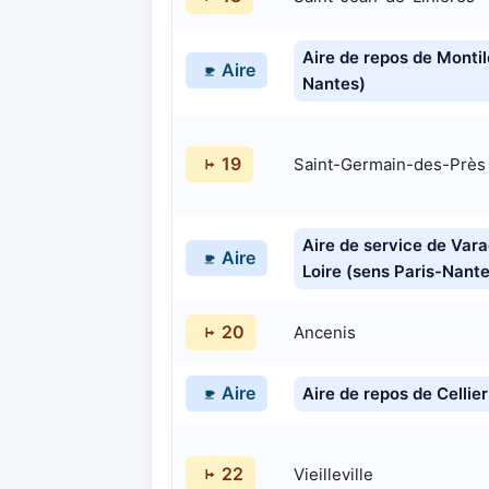
Aire de repos de Montil
Aire
Nantes)
19
Saint-Germain-des-Près
Aire de service de Vara
Aire
Loire (sens Paris-Nant
20
Ancenis
Aire
Aire de repos de Cellie
22
Vieilleville