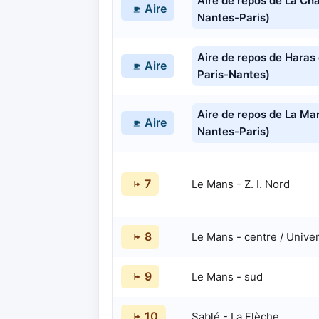
Aire de repos de La Ch
Aire
Nantes-Paris)
Aire de repos de Haras
Aire
Paris-Nantes)
Aire de repos de La Mar
Aire
Nantes-Paris)
7
Le Mans - Z. I. Nord
8
Le Mans - centre / Univer
9
Le Mans - sud
10
Sablé - La Flèche