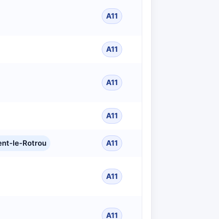
A11
A11
A11
A11
nt-le-Rotrou
A11
A11
A11