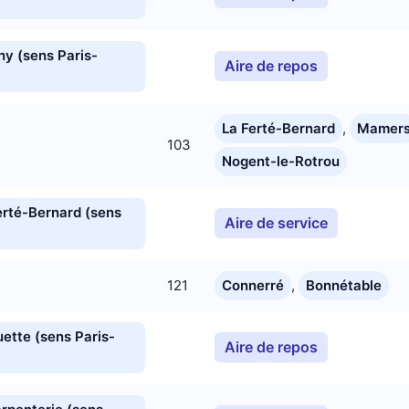
ny (sens Paris-
Aire de repos
La Ferté-Bernard
,
Mamer
103
Nogent-le-Rotrou
erté-Bernard (sens
Aire de service
121
Connerré
,
Bonnétable
ette (sens Paris-
Aire de repos