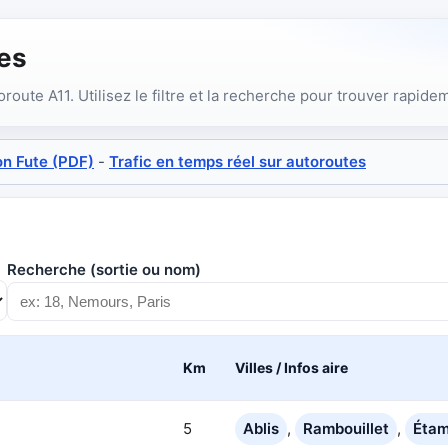
es
toroute A11. Utilisez le filtre et la recherche pour trouver rapide
on Fute (PDF)
-
Trafic en temps réel sur autoroutes
Recherche (sortie ou nom)
Km
Villes / Infos aire
5
Ablis
,
Rambouillet
,
Éta