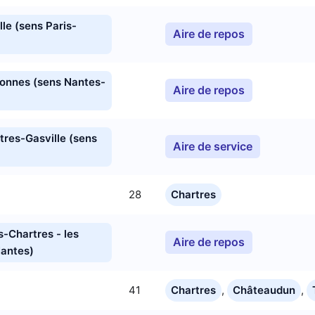
lle (sens Paris-
Aire de repos
donnes (sens Nantes-
Aire de repos
tres-Gasville (sens
Aire de service
28
Chartres
s-Chartres - les
Aire de repos
Nantes)
41
Chartres
,
Châteaudun
,