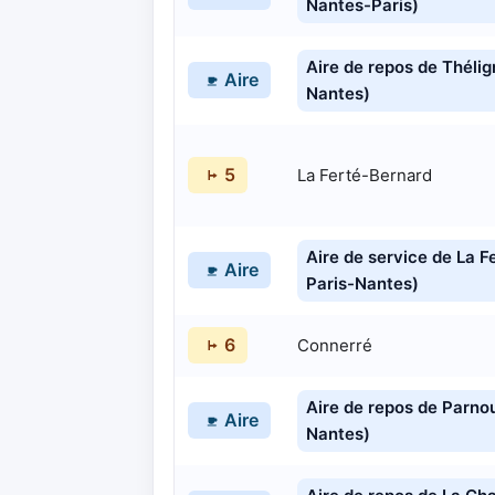
Nantes-Paris)
Aire de repos de Thélig
Aire
Nantes)
5
La Ferté-Bernard
Aire de service de La F
Aire
Paris-Nantes)
6
Connerré
Aire de repos de Parnou
Aire
Nantes)