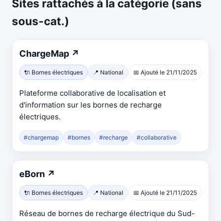
Sites rattachés à la catégorie (sans
sous-cat.)
ChargeMap
↗
🔌 Bornes électriques
📍 National
📅 Ajouté le 21/11/2025
Plateforme collaborative de localisation et
d'information sur les bornes de recharge
électriques.
#chargemap
#bornes
#recharge
#collaborative
eBorn
↗
🔌 Bornes électriques
📍 National
📅 Ajouté le 21/11/2025
Réseau de bornes de recharge électrique du Sud-