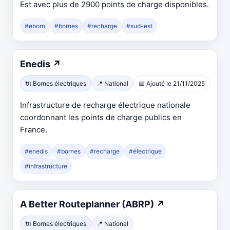
Est avec plus de 2900 points de charge disponibles.
#eborn
#bornes
#recharge
#sud-est
Enedis
↗
🔌 Bornes électriques
📍 National
📅 Ajouté le 21/11/2025
Infrastructure de recharge électrique nationale
coordonnant les points de charge publics en
France.
#enedis
#bornes
#recharge
#électrique
#infrastructure
A Better Routeplanner (ABRP)
↗
🔌 Bornes électriques
📍 National