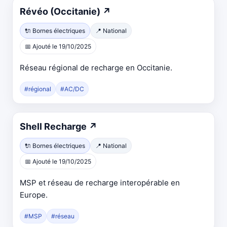
Révéo (Occitanie)
↗
🔌 Bornes électriques
📍 National
📅 Ajouté le 19/10/2025
Réseau régional de recharge en Occitanie.
#régional
#AC/DC
Shell Recharge
↗
🔌 Bornes électriques
📍 National
📅 Ajouté le 19/10/2025
MSP et réseau de recharge interopérable en
Europe.
#MSP
#réseau