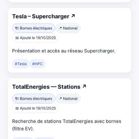
Tesla – Supercharger
↗
🔌 Bornes électriques
📍 National
📅 Ajouté le 19/10/2025
Présentation et accès au réseau Supercharger.
#Tesla
#HPC
TotalEnergies — Stations
↗
🔌 Bornes électriques
📍 National
📅 Ajouté le 19/10/2025
Recherche de stations TotalEnergies avec bornes
(filtre EV).