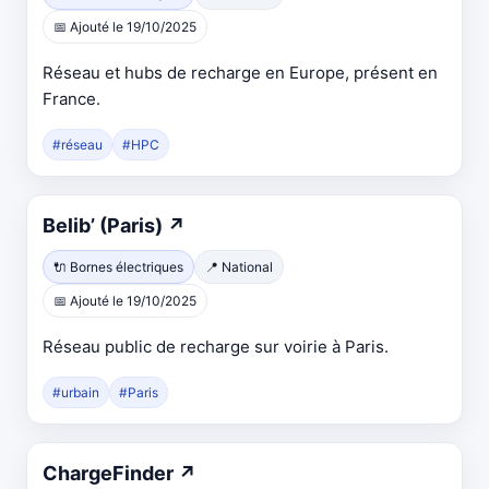
📅 Ajouté le 19/10/2025
Réseau et hubs de recharge en Europe, présent en
France.
#réseau
#HPC
Belib’ (Paris)
↗
🔌 Bornes électriques
📍 National
📅 Ajouté le 19/10/2025
Réseau public de recharge sur voirie à Paris.
#urbain
#Paris
ChargeFinder
↗