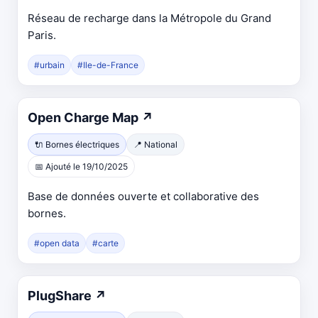
Réseau de recharge dans la Métropole du Grand
Paris.
#urbain
#Ile-de-France
Open Charge Map
↗
🔌 Bornes électriques
📍 National
📅 Ajouté le 19/10/2025
Base de données ouverte et collaborative des
bornes.
#open data
#carte
PlugShare
↗