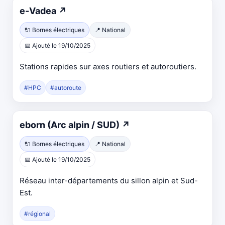
e-Vadea
↗
🔌 Bornes électriques
📍 National
📅 Ajouté le 19/10/2025
Stations rapides sur axes routiers et autoroutiers.
#HPC
#autoroute
eborn (Arc alpin / SUD)
↗
🔌 Bornes électriques
📍 National
📅 Ajouté le 19/10/2025
Réseau inter-départements du sillon alpin et Sud-
Est.
#régional