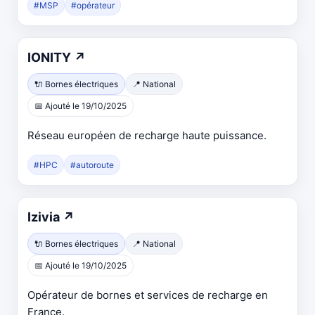
#MSP
#opérateur
IONITY
↗
🔌 Bornes électriques
📍 National
📅 Ajouté le 19/10/2025
Réseau européen de recharge haute puissance.
#HPC
#autoroute
Izivia
↗
🔌 Bornes électriques
📍 National
📅 Ajouté le 19/10/2025
Opérateur de bornes et services de recharge en
France.